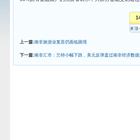
1
来顶
上一篇:
南非旅游业复苏仍面临困境
下一篇:
南非汇市：兰特小幅下跌，美元反弹盖过南非经济数据