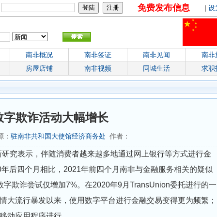
免费发布信息
：
|
设
南非概况
南非签证
南非见闻
南非
房屋店铺
南非视频
同城生活
求职
数字欺诈活动大幅增长
来源：
驻南非共和国大使馆经济商务处
作者：
on最新研究表示，伴随消费者越来越多地通过网上银行等方式进行金
0年后四个月相比，2021年前四个月南非与金融服务相关的疑似
诈尝试仅增加7%。在2020年9月TransUnion委托进行的一
疫情大流行暴发以来，使用数字平台进行金融交易变得更为频繁；
过移动应用程序进行。