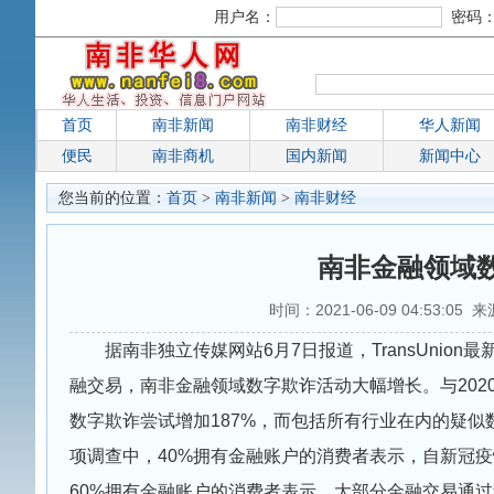
用户名：
密码
首页
南非新闻
南非财经
华人新闻
便民
南非商机
国内新闻
新闻中心
您当前的位置：
首页
>
南非新闻
>
南非财经
南非金融领域
时间：2021-06-09 04:53:05 
据南非独立传媒网站6月7日报道，TransUni
融交易，南非金融领域数字欺诈活动大幅增长。与202
数字欺诈尝试增加187%，而包括所有行业在内的疑似数字欺
项调查中，40%拥有金融账户的消费者表示，自新冠
60%拥有金融账户的消费者表示，大部分金融交易通