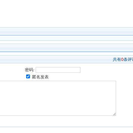
共有
0
条评
密码:
匿名发表