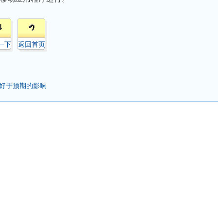
4
一下
返回首页
好于预期的影响