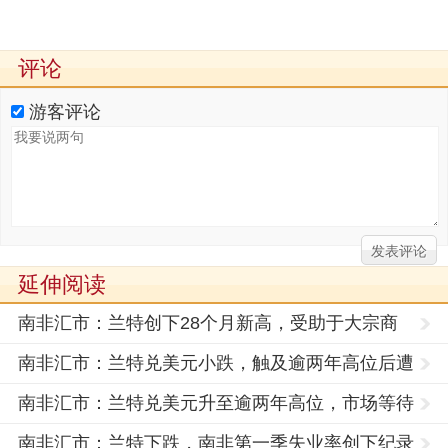
评论
游客评论
延伸阅读
南非汇市：兰特创下28个月新高，受助于大宗商
品价格上涨和
南非汇市：兰特兑美元小跌，触及逾两年高位后遭
遇获利了结
南非汇市：兰特兑美元升至逾两年高位，市场等待
周五美国就
南非汇市：兰特下跌，南非第一季失业率创下纪录