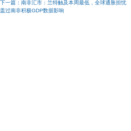
下一篇：
南非汇市：兰特触及本周最低，全球通胀担忧
盖过南非积极GDP数据影响