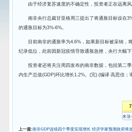
由于经济复苏速度的不确定性，投资者正在远离风
南非央行总裁甘亚格周三提出了将通胀目标设在3
的通胀目标为3%-6%。
目前南非的通胀率为4.6%，如果新目标被采纳，
纪录低位，此前因新冠疫情导致通胀急挫，央行大幅下
投资者还将关注周四发布的南非数据，包括第二季
内生产总值(GDP)环比增长1.2%。(完) (编译 高思佳；
7
来顶
上一篇:
南非GDP连续四个季度实现增长 经济学家预测政府将