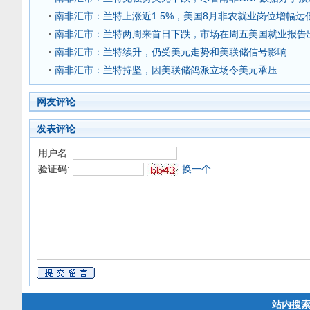
南非汇市：兰特上涨近1.5%，美国8月非农就业岗位增幅远
南非汇市：兰特两周来首日下跌，市场在周五美国就业报告
南非汇市：兰特续升，仍受美元走势和美联储信号影响
南非汇市：兰特持坚，因美联储鸽派立场令美元承压
网友评论
发表评论
用户名:
验证码:
换一个
站内搜