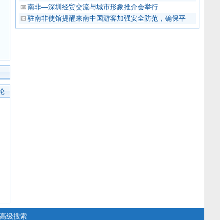
南非—深圳经贸交流与城市形象推介会举行
驻南非使馆提醒来南中国游客加强安全防范，确保平
论
高级搜索