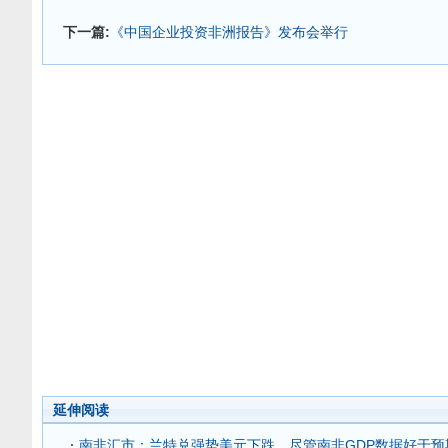
下一篇:
《中国企业投资非洲报告》发布会举行
延伸阅读
南非汇市：兰特兑强势美元下跌，尽管南非GDP数据好于预