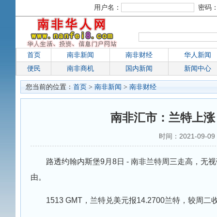
用户名：
密码
首页
南非新闻
南非财经
华人新闻
便民
南非商机
国内新闻
新闻中心
您当前的位置：
首页
>
南非新闻
>
南非财经
南非汇市：兰特上涨
时间：2021-09-0
路透约翰内斯堡9月8日 - 南非兰特周三走高，
由。
1513 GMT，兰特兑美元报14.2700兰特，较周二