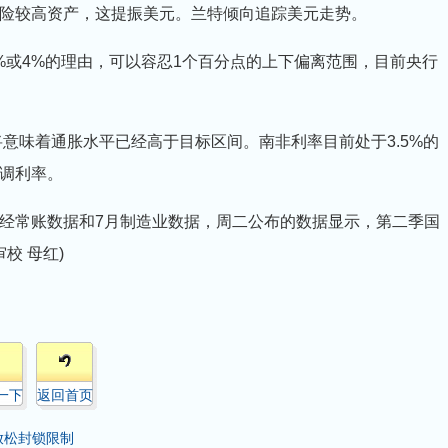
险较高资产，这提振美元。兰特倾向追踪美元走势。
%或4%的理由，可以容忍1个百分点的上下偏离范围，目前央行
将意味着通胀水平已经高于目标区间。南非利率目前处于3.5%的
调利率。
经常账数据和7月制造业数据，周二公布的数据显示，第二季国
审校 母红)
一下
返回首页
放松封锁限制