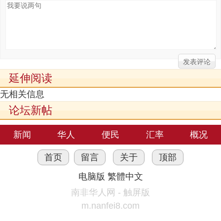
延伸阅读
无相关信息
论坛新帖
新闻
华人
便民
汇率
概况
首页
留言
关于
顶部
电脑版
繁體中文
南非华人网 - 触屏版
m.nanfei8.com