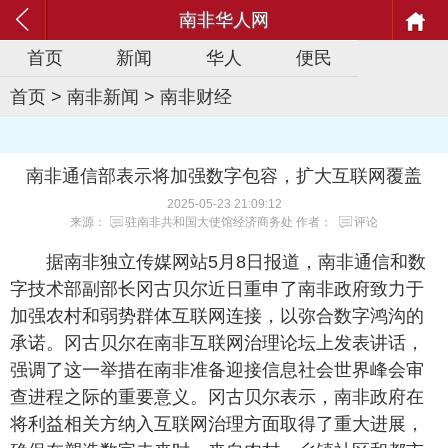
南非华人网
首页
新闻
华人
便民
首页
>
南非新闻
>
南非财经
南非通信部表示将加强数字包容，扩大互联网覆盖
2025-05-23 21:09:12
来源：
驻南非共和国大使馆经济商务处
作者：
评论
据南非独立传媒网站5月8日报道，南非通信和数
字技术部副部长冈古贝尔近日重申了南非政府致力于
加强农村和弱势群体互联网连接，以弥合数字鸿沟的
承诺。冈古贝尔在南非互联网治理论坛上发表讲话，
强调了这一举措在南非准备迎接信息社会世界峰会审
查进程之际的重要意义。冈古贝尔表示，南非政府在
将利益相关方纳入互联网治理方面取得了重大进展，