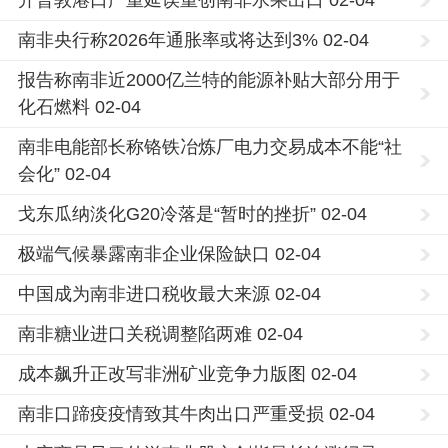
开普敦港口严重延误重创南非水果出口 02-04
南非央行称2026年通胀率或将达到3% 02-04
报告称南非近2000亿兰特的能源补贴大部分用于
化石燃料 02-04
南非电能部长称铬铁冶炼厂电力交易成本不能“社
会化” 02-04
戈东瓜纳淡化G20冷落是“暂时的挫折” 02-04
极端气候暴露南非企业保险缺口 02-04
中国成为南非进口税收最大来源 02-04
南非糖业进口关税调整陷两难 02-04
成本飙升正改写非洲矿业竞争力版图 02-04
南非口蹄疫疫情致其牛肉出口严重受损 02-04