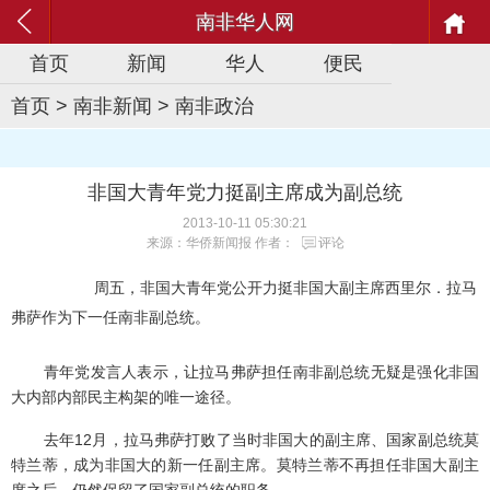
南非华人网
首页
新闻
华人
便民
首页
>
南非新闻
>
南非政治
非国大青年党力挺副主席成为副总统
2013-10-11 05:30:21
来源：华侨新闻报 作者：
评论
周五，非国大青年党公开力挺非国大副主席西里尔．拉马
弗萨作为下一任南非副总统。
青年党发言人表示，让拉马弗萨担任南非副总统无疑是强化非国
大内部内部民主构架的唯一途径。
去年12月，拉马弗萨打败了当时非国大的副主席、国家副总统莫
特兰蒂，成为非国大的新一任副主席。莫特兰蒂不再担任非国大副主