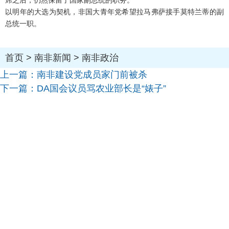
席之后，仍然保留了国家副总统的职务。
以明年的大选为契机，非国大青年党希望拉马弗萨接手莫特兰蒂的副
总统一职。
首页
>
南非新闻
>
南非政治
上一篇：
南非建设党成员家门前被杀
下一篇：
DA国会议员骂农业部长是“婊子”