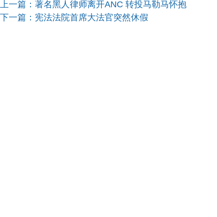
上一篇：
著名黑人律师离开ANC 转投马勒马怀抱
下一篇：
宪法法院首席大法官突然休假