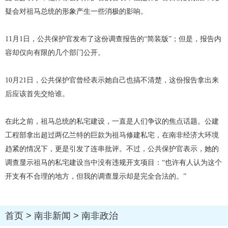
疑会对祖马总统的形象产生一些消极的影响。
11月1日，公共保护官发布了这份调查报告的“简装版”；但是，报告内
容却仅向有限的几个部门公开。
10月21日，公共保护官曾经表示她自己也搞不清楚，这份报告拿出来
后应该首先交给谁。
在此之前，祖马总统的私宅建设，一直是人们争议的焦点话题。公建
工程部拿出超过两亿兰特的巨款为祖马修建私宅，在南非经济大环境
趋紧的情况下，更是引发了连串批评。不过，公共保护官表示，她的
调查显示祖马的私宅建设当中没有违规开支项目：“也许有人认为这个
开支有不合理的地方，但我的调查显示却是完全合法的。”
首页
>
南非新闻
>
南非政治