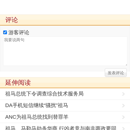
评论
游客评论
延伸阅读
祖马总统下令调查综合技术服务局
DA手机短信继续“骚扰”祖马
ANC为祖马总统找到替罪羊
祖马、马勒马劫杀华商 行凶者竟与南非两政要同