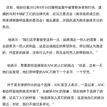
目前，他担任着2012年8月16日隆明血案中被警察杀害和打伤、逮
捕的马利卡纳矿工们的法律代表，在法兰委员会（南非政府成立的、
用来调查隆明血案的委员会）抛头露面，并因此成为南非媒体关注的
焦点。
他表示：“我们迟早要接受这样一点：如果满足一些人的需要，就
会损害另一些人的利益，这是达成稳定的希望所在。所以我认为激进
的、均贫富的政策，没有什么不好；而且这对穷人的帮助很大。”
他表示，尊重那些选择留在ANC的人们的观点：“但是，总有一天
他们会发现，他们所钟爱的ANC只剩下一个名字、一个空壳。”
对于莫夫律师作出的这个选择，ANC发言人表示，一直以来，ANC
都在怀疑他和政党对着干、在破坏ANC的形象，现在他终于选择了跳
槽，证实了人们的怀疑：“他选择加入其它的政党，这是他自己的政治
观点；对此，我们不做过多评论。”