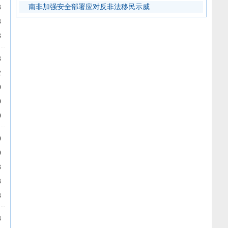
南非加强安全部署应对反非法移民示威
3
3
3
3
2
0
0
0
0
0
8
8
8
8