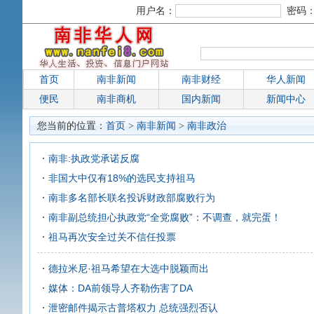
用户名：
密码
首页
南非新闻
南非财经
华人新闻
便民
南非商机
国内新闻
新闻中心
您当前的位置：
首页
>
南非新闻
>
南非政治
南非:执政党承诺反腐
非国大中仅有18%的选民支持祖马
南非多名部长联名投诉财政部腐败行为
​南非副总统担心执政党“全党腐败”：不调查，就完蛋！
祖马再次安全过关不信任投票
德拉米尼·祖马希望在大选中脱颖而出
媒体：DA前领导人齐勒伤害了DA
泄密邮件揭示古普塔权力 总统强烈否认