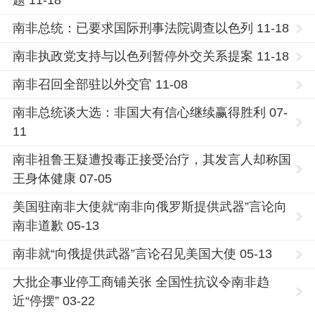
题 11-18
南非总统：已要求国际刑事法院调查以色列 11-18
南非执政党支持与以色列暂停外交关系提案 11-18
南非召回全部驻以外交官 11-08
南非总统谈大选：非国大有信心继续赢得胜利 07-
11
南非祖鲁王疑遭投毒正接受治疗，其发言人却称国
王身体健康 07-05
美国驻南非大使就“南非向俄罗斯提供武器”言论向
南非道歉 05-13
南非就“向俄提供武器”言论召见美国大使 05-13
大批企事业停工商铺关张 全国性抗议令南非趋
近“停摆” 03-22