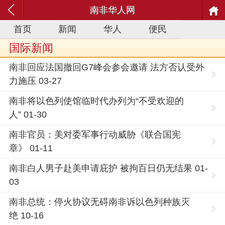
南非华人网
首页
新闻
华人
便民
国际新闻
南非回应法国撤回G7峰会参会邀请 法方否认受外
力施压 03-27
南非将以色列使馆临时代办列为“不受欢迎的
人” 01-30
南非官员：美对委军事行动威胁《联合国宪
章》 01-11
南非白人男子赴美申请庇护 被拘百日仍无结果 01-
03
南非总统：停火协议无碍南非诉以色列种族灭
绝 10-16