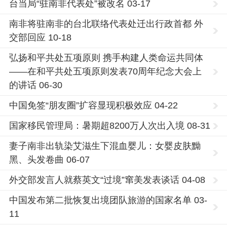
台当局“驻南非代表处”被改名 03-17
南非将驻南非的台北联络代表处迁出行政首都 外
交部回应 10-18
弘扬和平共处五项原则 携手构建人类命运共同体
——在和平共处五项原则发表70周年纪念大会上
的讲话 06-30
中国免签“朋友圈”扩容显现积极效应 04-22
国家移民管理局：暑期超8200万人次出入境 08-31
妻子南非出轨染艾滋生下混血婴儿：女婴皮肤黝
黑、头发卷曲 06-07
外交部发言人就蔡英文“过境”窜美发表谈话 04-08
中国发布第二批恢复出境团队旅游的国家名单 03-
11