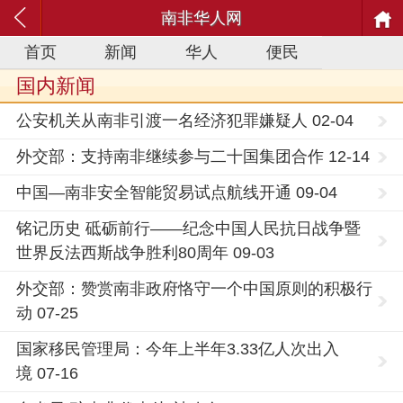
南非华人网
首页
新闻
华人
便民
国内新闻
公安机关从南非引渡一名经济犯罪嫌疑人 02-04
外交部：支持南非继续参与二十国集团合作 12-14
中国—南非安全智能贸易试点航线开通 09-04
铭记历史 砥砺前行——纪念中国人民抗日战争暨
世界反法西斯战争胜利80周年 09-03
外交部：赞赏南非政府恪守一个中国原则的积极行
动 07-25
国家移民管理局：今年上半年3.33亿人次出入
境 07-16