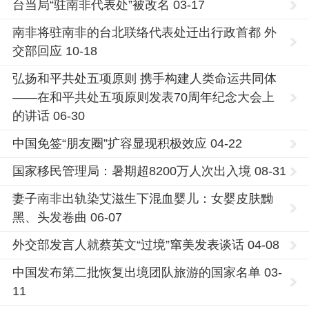
台当局“驻南非代表处”被改名 03-17
南非将驻南非的台北联络代表处迁出行政首都 外
交部回应 10-18
弘扬和平共处五项原则 携手构建人类命运共同体
——在和平共处五项原则发表70周年纪念大会上
的讲话 06-30
中国免签“朋友圈”扩容显现积极效应 04-22
国家移民管理局：暑期超8200万人次出入境 08-31
妻子南非出轨染艾滋生下混血婴儿：女婴皮肤黝
黑、头发卷曲 06-07
外交部发言人就蔡英文“过境”窜美发表谈话 04-08
中国发布第二批恢复出境团队旅游的国家名单 03-
11