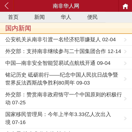
南非华人网
首页
新闻
华人
便民
国内新闻
公安机关从南非引渡一名经济犯罪嫌疑人 02-04
外交部：支持南非继续参与二十国集团合作 12-14
中国—南非安全智能贸易试点航线开通 09-04
铭记历史 砥砺前行——纪念中国人民抗日战争暨
世界反法西斯战争胜利80周年 09-03
外交部：赞赏南非政府恪守一个中国原则的积极行
动 07-25
国家移民管理局：今年上半年3.33亿人次出入
境 07-16