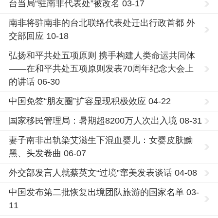
台当局“驻南非代表处”被改名 03-17
南非将驻南非的台北联络代表处迁出行政首都 外
交部回应 10-18
弘扬和平共处五项原则 携手构建人类命运共同体
——在和平共处五项原则发表70周年纪念大会上
的讲话 06-30
中国免签“朋友圈”扩容显现积极效应 04-22
国家移民管理局：暑期超8200万人次出入境 08-31
妻子南非出轨染艾滋生下混血婴儿：女婴皮肤黝
黑、头发卷曲 06-07
外交部发言人就蔡英文“过境”窜美发表谈话 04-08
中国发布第二批恢复出境团队旅游的国家名单 03-
11