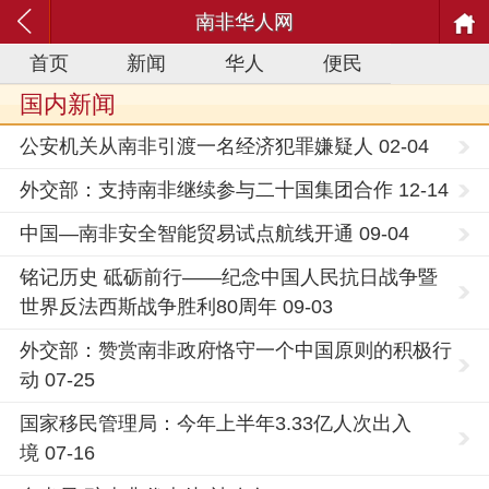
南非华人网
首页
新闻
华人
便民
国内新闻
公安机关从南非引渡一名经济犯罪嫌疑人 02-04
外交部：支持南非继续参与二十国集团合作 12-14
中国—南非安全智能贸易试点航线开通 09-04
铭记历史 砥砺前行——纪念中国人民抗日战争暨
世界反法西斯战争胜利80周年 09-03
外交部：赞赏南非政府恪守一个中国原则的积极行
动 07-25
国家移民管理局：今年上半年3.33亿人次出入
境 07-16