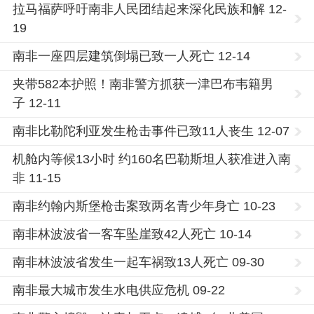
拉马福萨呼吁南非人民团结起来深化民族和解 12-
19
南非一座四层建筑倒塌已致一人死亡 12-14
夹带582本护照！南非警方抓获一津巴布韦籍男
子 12-11
南非比勒陀利亚发生枪击事件已致11人丧生 12-07
机舱内等候13小时 约160名巴勒斯坦人获准进入南
非 11-15
南非约翰内斯堡枪击案致两名青少年身亡 10-23
南非林波波省一客车坠崖致42人死亡 10-14
南非林波波省发生一起车祸致13人死亡 09-30
南非最大城市发生水电供应危机 09-22