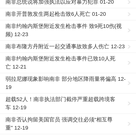
南非总统说将加强执法以应对暴力犯罪 01-20
南非开普敦发生两起枪击致6人死亡 01-20
南非约翰内斯堡附近发生枪击事件 致9死10伤(视
频) 12-23
南非布隆方丹附近一起交通事故致多人伤亡 12-23
南非约翰内斯堡附近发生枪击事件已致10人死
亡 12-21
弱拉尼娜现象影响南非 部分地区降雨量将偏高 12-
19
超载52人！南非执法部门截停严重超载跨境客
车 12-19
南非否认拘留美国官员 强调交往必须“相互尊
重” 12-19