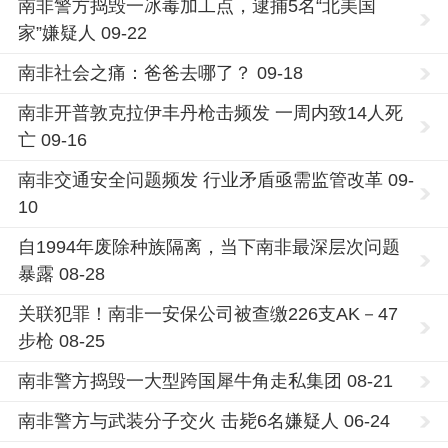
南非警方捣毁一冰毒加工点，逮捕5名“北美国
家”嫌疑人 09-22
南非社会之痛：爸爸去哪了？ 09-18
南非开普敦克拉伊丰丹枪击频发 一周内致14人死
亡 09-16
南非交通安全问题频发 行业矛盾亟需监管改革 09-
10
自1994年废除种族隔离，当下南非最深层次问题
暴露 08-28
关联犯罪！南非一安保公司被查缴226支AK－47
步枪 08-25
南非警方捣毁一大型跨国犀牛角走私集团 08-21
南非警方与武装分子交火 击毙6名嫌疑人 06-24