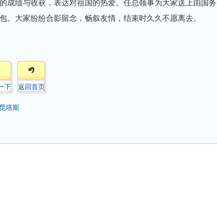
的成绩与收获，表达对祖国的热爱。任总领事为大家送上由国务
包。大家纷纷合影留念，畅叙友情，结束时久久不愿离去。
一下
返回首页
昆塔斯