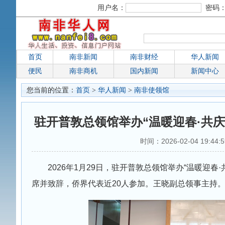
用户名：
密码
首页
南非新闻
南非财经
华人新闻
便民
南非商机
国内新闻
新闻中心
您当前的位置：
首页
>
华人新闻
>
南非使领馆
驻开普敦总领馆举办“温暖迎春·共
时间：2026-02-04 19:44
2026年1月29日，驻开普敦总领馆举办“温暖迎
席并致辞，侨界代表近20人参加。王晓副总领事主持