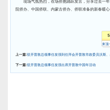
现场气氛热烈，在场侨胞踊跃发言，分享过去一年
院侨办、中国侨联、内蒙古侨办、侨联准备的新春暖心
5
来顶
上一篇:
驻开普敦总领事任发强到任拜会开普敦市政委员沃斯、
下一篇:
驻开普敦总领事任发强出席开普敦中国年活动