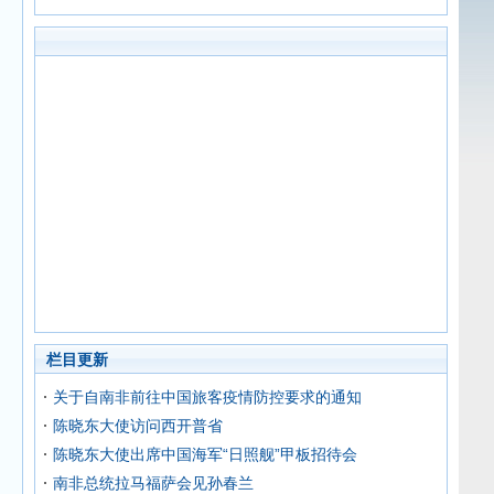
栏目更新
关于自南非前往中国旅客疫情防控要求的通知
陈晓东大使访问西开普省
陈晓东大使出席中国海军“日照舰”甲板招待会
南非总统拉马福萨会见孙春兰