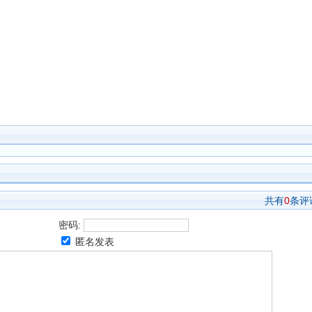
共有
0
条评
密码:
匿名发表