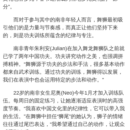
分”。
而对于参与其中的南非年轻人而言，舞狮最初吸
引他们的是力量与节奏感，而真正让他们坚持下来
的，则是功夫训练所蕴含的纪律与专注。
南非青年朱利安(Julian)在加入舞龙舞狮队之前就
已学了两年中国功夫。功夫讲究动作之美，也强调拼
搏精神。“舞狮源于功夫的步法和手法，很多基本动作
都来自武术训练。通过功夫的训练，舞狮得以发展，
我们在表演中也会运用特定的步法和动作。”
22岁的南非女生尼奥(Neo)今年1月才加入训练队
伍。每周日的固定练习，让她逐渐适应表演时的高强
度节奏。“我喜欢中国文化里的纪律性，它可以带入我
的生活。”在舞狮中担任“狮尾”的她认为，狮子的情绪
往往通过尾巴表达，“我希望通过自己的动作，让观众