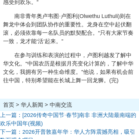
感受到欢乐。”
南非青年奥卢韦图·卢图利(Olwethu Luthuli)则在
舞龙中体会到团队协作的重要性。龙身在空中起伏翻
滚，必须依靠每一名队员的默契配合。“只有大家节奏
一致，龙才能‘活’起来。”
在参与训练和表演的过程中，卢图利越发了解中
华文化。“中国农历是根据月亮变化计算的，了解中华
文化，我拥有另一种生命维度。”他说，如果有机会前
往中国，特别希望能在长城上舞一回龙狮。(完)
首页
>
华人新闻
>
中南交流
上一篇：
[2026传奇中国节·春节]南非 非洲大陆最南端的
欢乐中国年(视频)
下一篇：
2026开普敦嘉年华：华人方阵震撼亮相，吸引