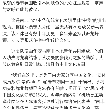
浓郁的春节氛围吸引不同肤色的民众驻足观看，掌声
与欢呼声此起彼伏。
这是南非当地中华传统文化表演团体“中华”的演出
现场。据团队负责人介绍，当天共有28名成员参与表
演。该团体已有数十年历史，多年来坚持以舞龙舞
狮、功夫等形式传播中华传统文化。
这支队伍由华裔与南非本地青年共同组成。他们
因功夫与龙狮结缘，从功夫的步伐到龙狮的腾跃，从
节庆舞台到日常训练，演绎着中非文化交融。
“我们在这里，是为了向大家分享中国文化。”团体
成员戴尔·辛(Dale Sing)春节期间一直忙于演出。学习
功夫和舞龙舞狮已有20多年的他，见证了当地民众对
中国文化认知越加深入。今年约翰内斯堡机场更主动
邀请团队在国际旅客抵达处进行舞狮快闪表演。“南非
文化包容多元，春节逐渐成为当地多元文化的一部