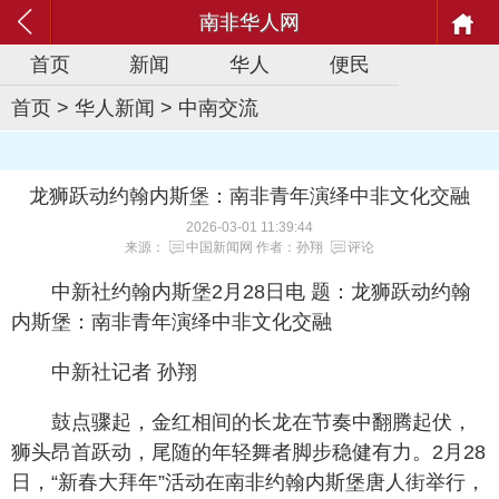
南非华人网
首页
新闻
华人
便民
首页
>
华人新闻
>
中南交流
龙狮跃动约翰内斯堡：南非青年演绎中非文化交融
2026-03-01 11:39:44
来源：
中国新闻网
作者：孙翔
评论
中新社约翰内斯堡2月28日电 题：龙狮跃动约翰
内斯堡：南非青年演绎中非文化交融
中新社记者 孙翔
鼓点骤起，金红相间的长龙在节奏中翻腾起伏，
狮头昂首跃动，尾随的年轻舞者脚步稳健有力。2月28
日，“新春大拜年”活动在南非约翰内斯堡唐人街举行，