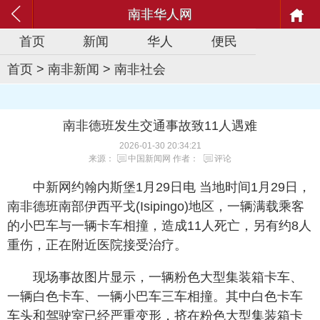
南非华人网
首页
新闻
华人
便民
首页
>
南非新闻
>
南非社会
南非德班发生交通事故致11人遇难
2026-01-30 20:34:21
来源：
中国新闻网
作者：
评论
中新网约翰内斯堡1月29日电 当地时间1月29日，
南非德班南部伊西平戈(Isipingo)地区，一辆满载乘客
的小巴车与一辆卡车相撞，造成11人死亡，另有约8人
重伤，正在附近医院接受治疗。
现场事故图片显示，一辆粉色大型集装箱卡车、
一辆白色卡车、一辆小巴车三车相撞。其中白色卡车
车头和驾驶室已经严重变形，挤在粉色大型集装箱卡