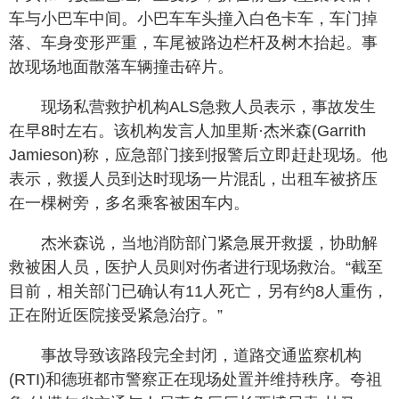
车与小巴车中间。小巴车车头撞入白色卡车，车门掉
落、车身变形严重，车尾被路边栏杆及树木抬起。事
故现场地面散落车辆撞击碎片。
现场私营救护机构ALS急救人员表示，事故发生
在早8时左右。该机构发言人加里斯·杰米森(Garrith
Jamieson)称，应急部门接到报警后立即赶赴现场。他
表示，救援人员到达时现场一片混乱，出租车被挤压
在一棵树旁，多名乘客被困车内。
杰米森说，当地消防部门紧急展开救援，协助解
救被困人员，医护人员则对伤者进行现场救治。“截至
目前，相关部门已确认有11人死亡，另有约8人重伤，
正在附近医院接受紧急治疗。”
事故导致该路段完全封闭，道路交通监察机构
(RTI)和德班都市警察正在现场处置并维持秩序。夸祖