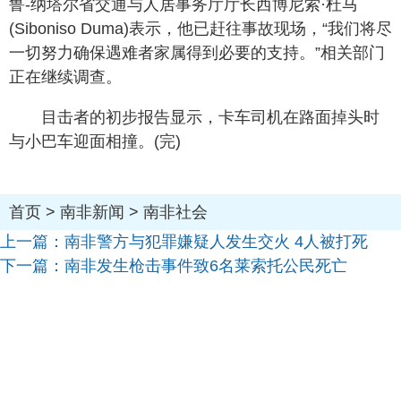
鲁-纳塔尔省交通与人居事务厅厅长西博尼索·杜马
(Siboniso Duma)表示，他已赶往事故现场，“我们将尽
一切努力确保遇难者家属得到必要的支持。”相关部门
正在继续调查。
目击者的初步报告显示，卡车司机在路面掉头时
与小巴车迎面相撞。(完)
首页
>
南非新闻
>
南非社会
上一篇：
南非警方与犯罪嫌疑人发生交火 4人被打死
下一篇：
南非发生枪击事件致6名莱索托公民死亡