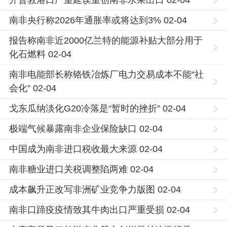
开普敦港口严重延误重创南非水果出口 02-04
南非央行称2026年通胀率或将达到3% 02-04
报告称南非近2000亿兰特的能源补贴大部分用于
化石燃料 02-04
南非电能部长称铬铁冶炼厂电力交易成本不能“社
会化” 02-04
戈东瓜纳淡化G20冷落是“暂时的挫折” 02-04
极端气候暴露南非企业保险缺口 02-04
中国成为南非进口税收最大来源 02-04
南非糖业进口关税调整陷两难 02-04
成本飙升正改写非洲矿业竞争力版图 02-04
南非口蹄疫疫情致其牛肉出口严重受损 02-04