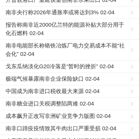
开普敦港口严重延误重创南非水果出口 02-04
南非央行称2026年通胀率或将达到3% 02-04
报告称南非近2000亿兰特的能源补贴大部分用于
化石燃料 02-04
南非电能部长称铬铁冶炼厂电力交易成本不能“社
会化” 02-04
戈东瓜纳淡化G20冷落是“暂时的挫折” 02-04
极端气候暴露南非企业保险缺口 02-04
中国成为南非进口税收最大来源 02-04
南非糖业进口关税调整陷两难 02-04
成本飙升正改写非洲矿业竞争力版图 02-04
南非口蹄疫疫情致其牛肉出口严重受损 02-04