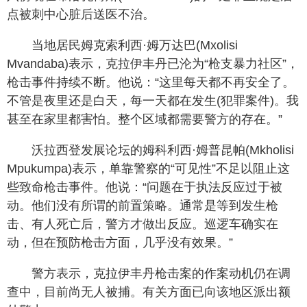
点被刺中心脏后送医不治。
当地居民姆克索利西·姆万达巴(Mxolisi
Mvandaba)表示，克拉伊丰丹已沦为“枪支暴力社区”，
枪击事件持续不断。他说：“这里每天都不再安全了。
不管是夜里还是白天，每一天都在发生(犯罪案件)。我
甚至在家里都害怕。整个区域都需要警方的存在。”
沃拉西登发展论坛的姆科利西·姆普昆帕(Mkholisi
Mpukumpa)表示，单靠警察的“可见性”不足以阻止这
些致命枪击事件。他说：“问题在于执法反应过于被
动。他们没有所谓的前置策略。通常是等到发生枪
击、有人死亡后，警方才做出反应。巡逻车确实在
动，但在预防枪击方面，几乎没有效果。”
警方表示，克拉伊丰丹枪击案的作案动机仍在调
查中，目前尚无人被捕。有关方面已向该地区派出额