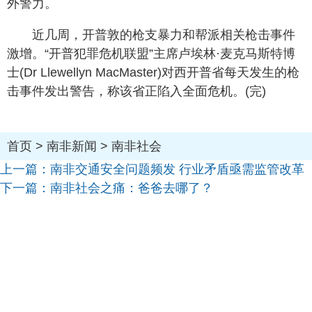
外警力。
近几周，开普敦的枪支暴力和帮派相关枪击事件
激增。“开普犯罪危机联盟”主席卢埃林·麦克马斯特博
士(Dr Llewellyn MacMaster)对西开普省每天发生的枪
击事件发出警告，称该省正陷入全面危机。(完)
首页
>
南非新闻
>
南非社会
上一篇：
南非交通安全问题频发 行业矛盾亟需监管改革
下一篇：
南非社会之痛：爸爸去哪了？