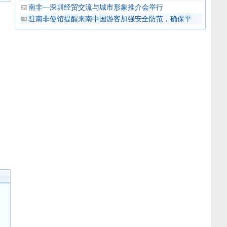
南非—深圳经贸交流与城市形象推介会举行
驻南非使馆提醒来南中国游客加强安全防范，确保平