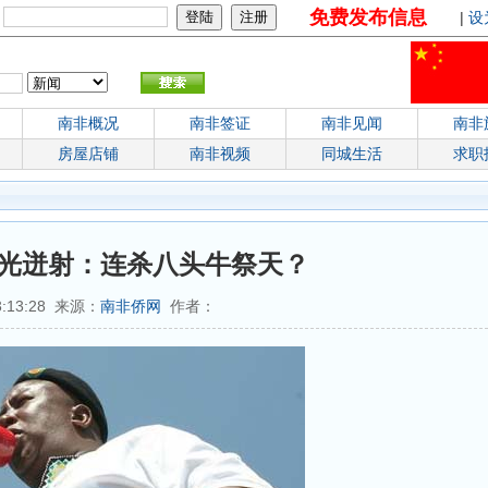
免费发布信息
：
|
设
南非概况
南非签证
南非见闻
南非
房屋店铺
南非视频
同城生活
求职
光迸射：连杀八头牛祭天？
3:13:28 来源：
南非侨网
作者：