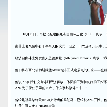
10月11日，马勒马组建的经济自由斗士党（EFF）表示
南非土著风俗中有杀牛祭天的仪式；但是一口气连杀八头牛，是
经济自由斗士党发言人恩德罗兹（Mbuyiseni Ndlozi）表示
他们将在西北省勒斯滕堡Nkaneng非正式定居点的山丘——也就
他说：“在我们没有得到经济解放、体面的工资和良好的工作
ANC为了保住手里的资产，什么事都做得出来。”
曾经是祖马总统最HIGH支持者的马勒马，已经被ANC开除
注册并可以参加2014年大选。