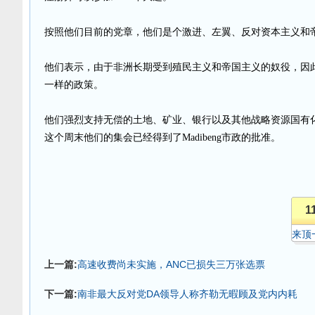
按照他们目前的党章，他们是个激进、左翼、反对资本主义和
他们表示，由于非洲长期受到殖民主义和帝国主义的奴役，因
一样的政策。
他们强烈支持无偿的土地、矿业、银行以及其他战略资源国有
这个周末他们的集会已经得到了Madibeng市政的批准。
1
来顶
上一篇:
高速收费尚未实施，ANC已损失三万张选票
下一篇:
南非最大反对党DA领导人称齐勒无暇顾及党内内耗