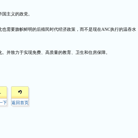
帝国主义的政党。
此也需要旗帜鲜明的后殖民时代经济政策，而不是现在ANC执行的温吞水
化。并致力于实现免费、高质量的教育、卫生和住房保障。
1
一下
返回首页