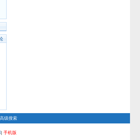
论
高级搜索
部
|
手机版