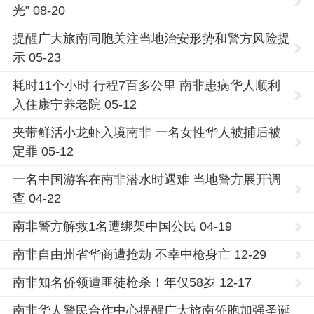
光” 08-20
提醒广大旅南同胞关注当地治安形势和警方风险提
示 05-23
耗时11个小时 行程7百多公里 南非患病华人顺利
入住康宁养老院 05-12
夹带鲜活小龙虾入境南非 一名女性华人被捕后被
定罪 05-12
一名中国游客在南非潜水时遇难 当地警方展开调
查 04-22
南非警方解救1名遭绑架中国公民 04-19
南非自由州省华商遭抢劫 不幸中枪身亡 12-29
南非知名侨领遭匪徒枪杀！年仅58岁 12-17
南非华人警民合作中心提醒广大旅南侨胞加强圣诞