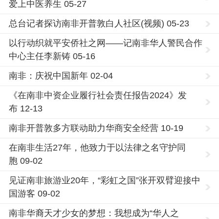
爱上中医养生 05-27
总台记者探访南非开普敦白人社区(视频) 05-23
以行动织就平安侨社之网——记南非华人警民合作
中心主任李新铸 05-16
南非：庆祝中国新年 02-04
《在南非中资企业履行社会责任报告2024》发
布 12-13
南非开普敦多方联动助力华商安全经营 10-19
在南非生活27年，他致力于以法律之名守护同
胞 09-02
见证南非旅游业20年，“彩虹之国”张开双臂迎接中
国游客 09-02
南非华裔天才少女的梦想：我想成为“华人之