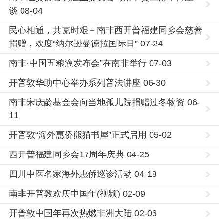
谈 08-04
民心相通，共克时艰－南非西开普福建同乡会慈善
捐赠，欢度“纳尔逊曼德拉国际日” 07-24
南非·中国五粮液发布会”在南非举行 07-03
开普敦华助中心举办系列普法讲座 06-30
南非宋庆龄基金会向当地孤儿院捐赠过冬物资 06-
11
开普敦“海外惠侨熊猫书屋”正式启用 05-02
西开普福建同乡会17周年庆典 04-25
四川中医名家海外惠侨巡诊活动 04-18
南非开普敦欢庆中国年(视频) 02-09
开普敦中国年再次热燃非洲大陆 02-06