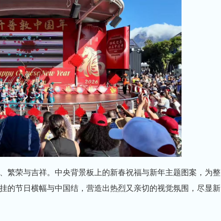
、繁荣与吉祥。中央背景板上的新春祝福与新年主题图案，为整
挂的节日横幅与中国结，营造出热烈又亲切的视觉氛围，尽显新