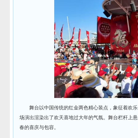
舞台以中国传统的红金两色精心装点，象征着欢乐
场演出渲染出了欢天喜地过大年的气氛。舞台栏杆上悬
春的喜庆与包容。