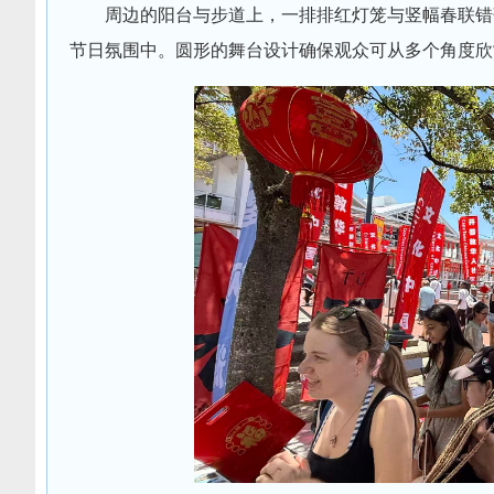
周边的阳台与步道上，一排排红灯笼与竖幅春联错
节日氛围中。圆形的舞台设计确保观众可从多个角度欣