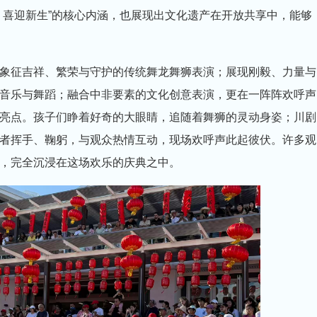
、喜迎新生”的核心内涵，也展现出文化遗产在开放共享中，能够
象征吉祥、繁荣与守护的传统舞龙舞狮表演；展现刚毅、力量与
音乐与舞蹈；融合中非要素的文化创意表演，更在一阵阵欢呼声
亮点。孩子们睁着好奇的大眼睛，追随着舞狮的灵动身姿；川剧
者挥手、鞠躬，与观众热情互动，现场欢呼声此起彼伏。许多观
，完全沉浸在这场欢乐的庆典之中。