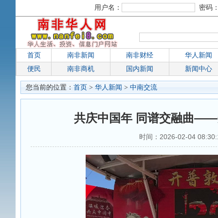
用户名：
密码
首页
南非新闻
南非财经
华人新闻
便民
南非商机
国内新闻
新闻中心
您当前的位置：
首页
>
华人新闻
>
中南交流
共庆中国年 同谱交融曲—
时间：2026-02-04 0