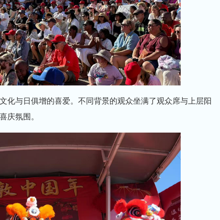
文化与日俱增的喜爱。不同背景的观众坐满了观众席与上层阳
喜庆氛围。