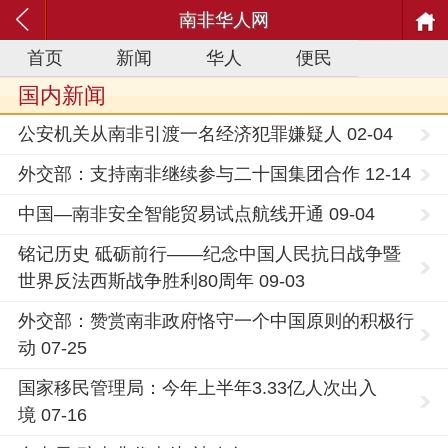
南非华人网
首页
新闻
华人
便民
国内新闻
公安机关从南非引渡一名经济犯罪嫌疑人 02-04
外交部：支持南非继续参与二十国集团合作 12-14
中国—南非安全智能贸易试点航线开通 09-04
铭记历史 砥砺前行——纪念中国人民抗日战争暨
世界反法西斯战争胜利80周年 09-03
外交部：赞赏南非政府恪守一个中国原则的积极行
动 07-25
国家移民管理局：今年上半年3.33亿人次出入
境 07-16