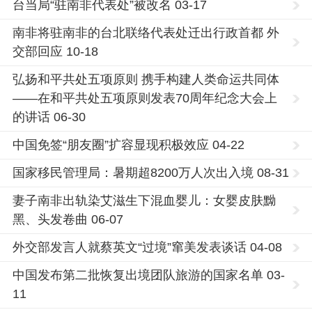
台当局“驻南非代表处”被改名 03-17
南非将驻南非的台北联络代表处迁出行政首都 外
交部回应 10-18
弘扬和平共处五项原则 携手构建人类命运共同体
——在和平共处五项原则发表70周年纪念大会上
的讲话 06-30
中国免签“朋友圈”扩容显现积极效应 04-22
国家移民管理局：暑期超8200万人次出入境 08-31
妻子南非出轨染艾滋生下混血婴儿：女婴皮肤黝
黑、头发卷曲 06-07
外交部发言人就蔡英文“过境”窜美发表谈话 04-08
中国发布第二批恢复出境团队旅游的国家名单 03-
11