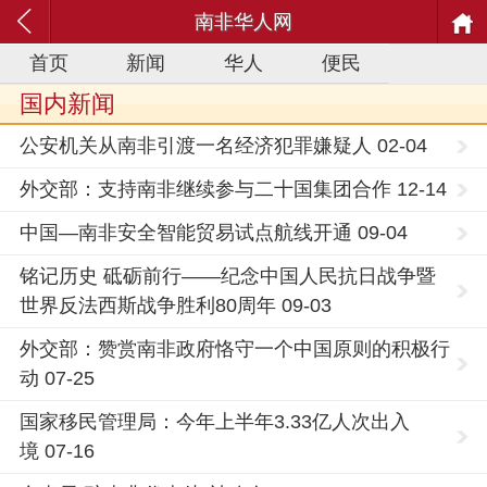
南非华人网
首页
新闻
华人
便民
国内新闻
公安机关从南非引渡一名经济犯罪嫌疑人 02-04
外交部：支持南非继续参与二十国集团合作 12-14
中国—南非安全智能贸易试点航线开通 09-04
铭记历史 砥砺前行——纪念中国人民抗日战争暨
世界反法西斯战争胜利80周年 09-03
外交部：赞赏南非政府恪守一个中国原则的积极行
动 07-25
国家移民管理局：今年上半年3.33亿人次出入
境 07-16