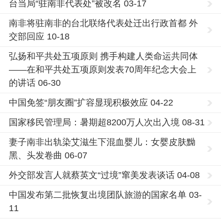
台当局“驻南非代表处”被改名 03-17
南非将驻南非的台北联络代表处迁出行政首都 外
交部回应 10-18
弘扬和平共处五项原则 携手构建人类命运共同体
——在和平共处五项原则发表70周年纪念大会上
的讲话 06-30
中国免签“朋友圈”扩容显现积极效应 04-22
国家移民管理局：暑期超8200万人次出入境 08-31
妻子南非出轨染艾滋生下混血婴儿：女婴皮肤黝
黑、头发卷曲 06-07
外交部发言人就蔡英文“过境”窜美发表谈话 04-08
中国发布第二批恢复出境团队旅游的国家名单 03-
11