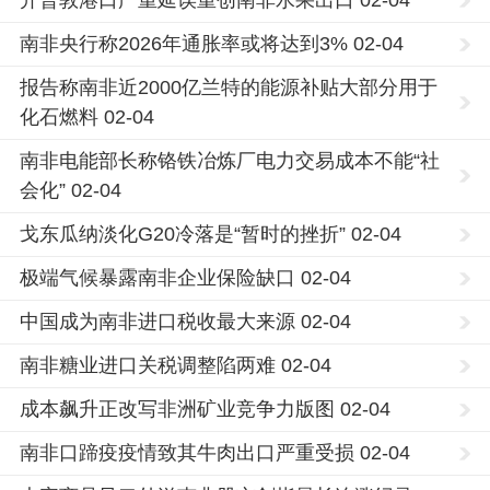
开普敦港口严重延误重创南非水果出口 02-04
南非央行称2026年通胀率或将达到3% 02-04
报告称南非近2000亿兰特的能源补贴大部分用于
化石燃料 02-04
南非电能部长称铬铁冶炼厂电力交易成本不能“社
会化” 02-04
戈东瓜纳淡化G20冷落是“暂时的挫折” 02-04
极端气候暴露南非企业保险缺口 02-04
中国成为南非进口税收最大来源 02-04
南非糖业进口关税调整陷两难 02-04
成本飙升正改写非洲矿业竞争力版图 02-04
南非口蹄疫疫情致其牛肉出口严重受损 02-04