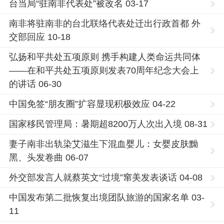
台当局“驻南非代表处”被改名 03-17
南非将驻南非的台北联络代表处迁出行政首都 外
交部回应 10-18
弘扬和平共处五项原则 携手构建人类命运共同体
——在和平共处五项原则发表70周年纪念大会上
的讲话 06-30
中国免签“朋友圈”扩容显现积极效应 04-22
国家移民管理局：暑期超8200万人次出入境 08-31
妻子南非出轨染艾滋生下混血婴儿：女婴皮肤黝
黑、头发卷曲 06-07
外交部发言人就蔡英文“过境”窜美发表谈话 04-08
中国发布第二批恢复出境团队旅游的国家名单 03-
11