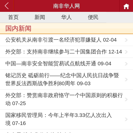
南非华人网
首页
新闻
华人
便民
国内新闻
公安机关从南非引渡一名经济犯罪嫌疑人 02-04
外交部：支持南非继续参与二十国集团合作 12-14
中国—南非安全智能贸易试点航线开通 09-04
铭记历史 砥砺前行——纪念中国人民抗日战争暨
世界反法西斯战争胜利80周年 09-03
外交部：赞赏南非政府恪守一个中国原则的积极行
动 07-25
国家移民管理局：今年上半年3.33亿人次出入
境 07-16