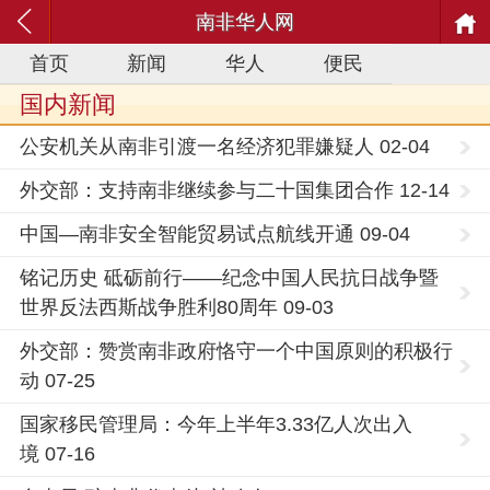
南非华人网
首页
新闻
华人
便民
国内新闻
公安机关从南非引渡一名经济犯罪嫌疑人 02-04
外交部：支持南非继续参与二十国集团合作 12-14
中国—南非安全智能贸易试点航线开通 09-04
铭记历史 砥砺前行——纪念中国人民抗日战争暨
世界反法西斯战争胜利80周年 09-03
外交部：赞赏南非政府恪守一个中国原则的积极行
动 07-25
国家移民管理局：今年上半年3.33亿人次出入
境 07-16