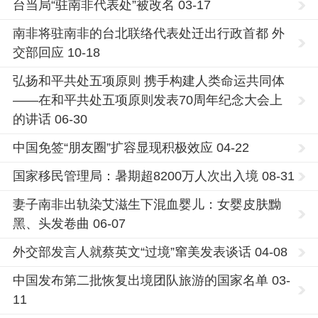
台当局“驻南非代表处”被改名 03-17
南非将驻南非的台北联络代表处迁出行政首都 外
交部回应 10-18
弘扬和平共处五项原则 携手构建人类命运共同体
——在和平共处五项原则发表70周年纪念大会上
的讲话 06-30
中国免签“朋友圈”扩容显现积极效应 04-22
国家移民管理局：暑期超8200万人次出入境 08-31
妻子南非出轨染艾滋生下混血婴儿：女婴皮肤黝
黑、头发卷曲 06-07
外交部发言人就蔡英文“过境”窜美发表谈话 04-08
中国发布第二批恢复出境团队旅游的国家名单 03-
11