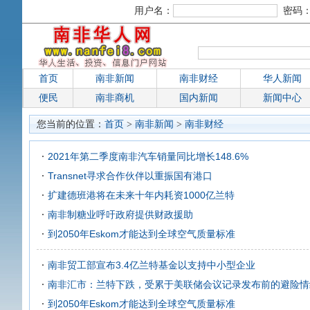
用户名：
密码
首页
南非新闻
南非财经
华人新闻
便民
南非商机
国内新闻
新闻中心
您当前的位置：
首页
>
南非新闻
>
南非财经
2021年第二季度南非汽车销量同比增长148.6%
Transnet寻求合作伙伴以重振国有港口
扩建德班港将在未来十年内耗资1000亿兰特
南非制糖业呼吁政府提供财政援助
到2050年Eskom才能达到全球空气质量标准
南非贸工部宣布3.4亿兰特基金以支持中小型企业
南非汇市：兰特下跌，受累于美联储会议记录发布前的避险情
到2050年Eskom才能达到全球空气质量标准