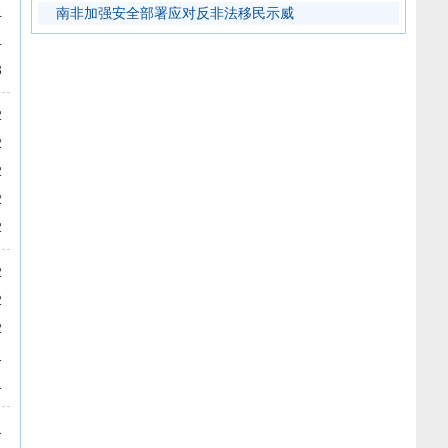
南非加强安全部署应对反非法移民示威
4
4
3
2
2
2
2
2
2
2
2
1
1
1