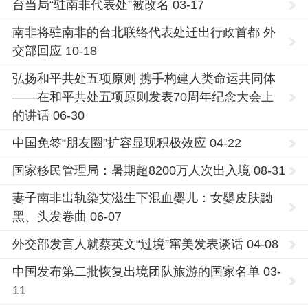
台当局“驻南非代表处”被改名 03-17
南非将驻南非的台北联络代表处迁出行政首都 外
交部回应 10-18
弘扬和平共处五项原则 携手构建人类命运共同体
——在和平共处五项原则发表70周年纪念大会上
的讲话 06-30
中国免签“朋友圈”扩容显现积极效应 04-22
国家移民管理局：暑期超8200万人次出入境 08-31
妻子南非出轨染艾滋生下混血婴儿：女婴皮肤黝
黑、头发卷曲 06-07
外交部发言人就蔡英文“过境”窜美发表谈话 04-08
中国发布第二批恢复出境团队旅游的国家名单 03-
11