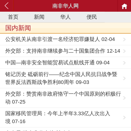
南非华人网
首页
新闻
华人
便民
国内新闻
公安机关从南非引渡一名经济犯罪嫌疑人 02-04
外交部：支持南非继续参与二十国集团合作 12-14
中国—南非安全智能贸易试点航线开通 09-04
铭记历史 砥砺前行——纪念中国人民抗日战争暨
世界反法西斯战争胜利80周年 09-03
外交部：赞赏南非政府恪守一个中国原则的积极行
动 07-25
国家移民管理局：今年上半年3.33亿人次出入
境 07-16